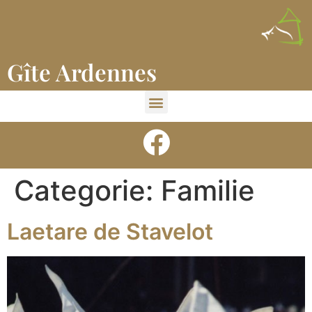
Gîte Ardennes
Categorie:
Familie
Laetare de Stavelot