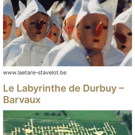
www.laetare–stavelot.be
Le Labyrinthe de Durbuy –
Barvaux