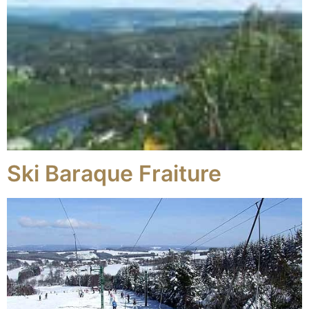
Ski Baraque Fraiture