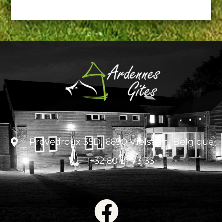
Provedroux 35D, 6690 Vielsalm, Belgique
+32 80 21 73 33