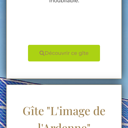
inoubliable.
Découvrir ce gîte
Gîte "L'image de
l'Ardenne"