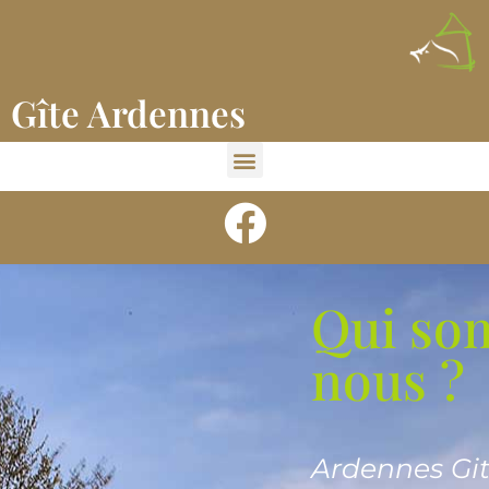
Gîte Ardennes
Qui so
nous ?
Ardennes Git