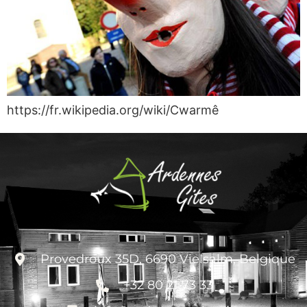
https://fr.wikipedia.org/wiki/Cwarmê
Provedroux 35D, 6690 Vielsalm, Belgique
+32 80 21 73 33