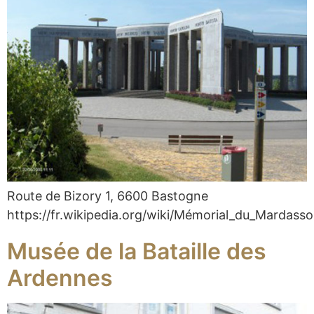
Route de Bizory 1, 6600 Bastogne
https://fr.wikipedia.org/wiki/Mémorial_du_Mardass
Musée de la Bataille des
Ardennes