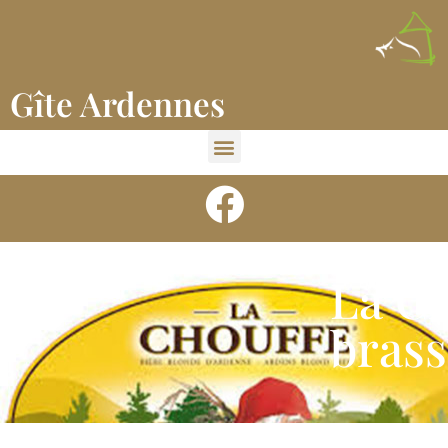
Gîte Ardennes
La Ch
brass