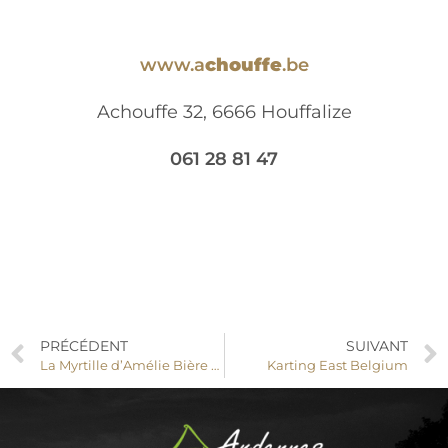
www.a
chouffe
.be
Achouffe 32, 6666 Houffalize
061 28 81 47
PRÉCÉDENT
SUIVANT
La Myrtille d’Amélie Bière Spéciale
Karting East Belgium