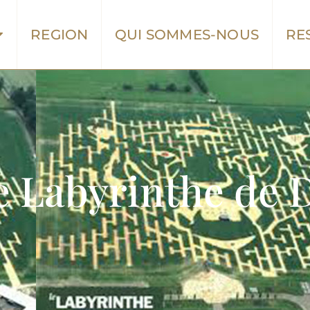
REGION
QUI SOMMES-NOUS
RE
e Labyrinthe de 