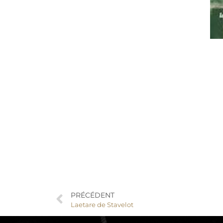
PRÉCÉDENT
Laetare de Stavelot