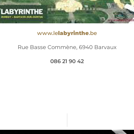
www.le
labyrinthe
.be
Rue Basse Commène, 6940 Barvaux
086 21 90 42